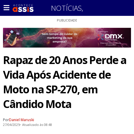
NOTÍCIAS
,
PUBLICIDADE
Rapaz de 20 Anos Perde a
Vida Após Acidente de
Moto na SP-270, em
Cândido Mota
Por
Daniel Maruski
27/04/2025
Atualizado às 08:48