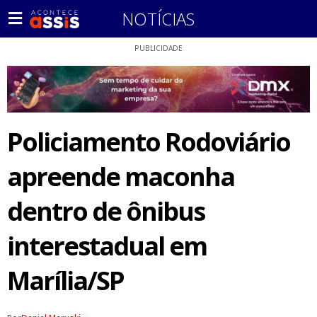
NOTÍCIAS
PUBLICIDADE
Policiamento Rodoviário
apreende maconha
dentro de ônibus
interestadual em
Marília/SP