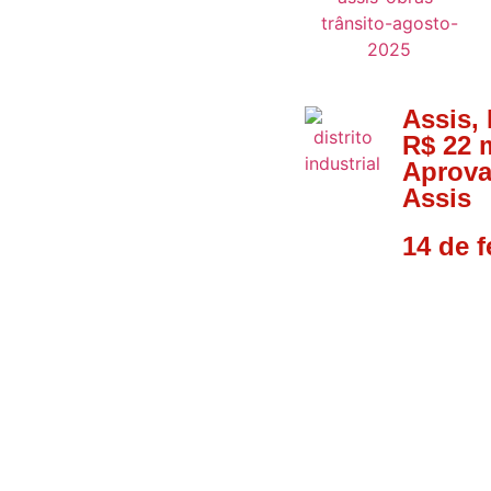
Assis
,
R$ 22 m
Aprova
Assis
14 de f