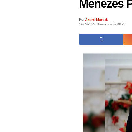
Menezes P
Por
Daniel Maruski
14/05/2025
Atualizado às 06:22