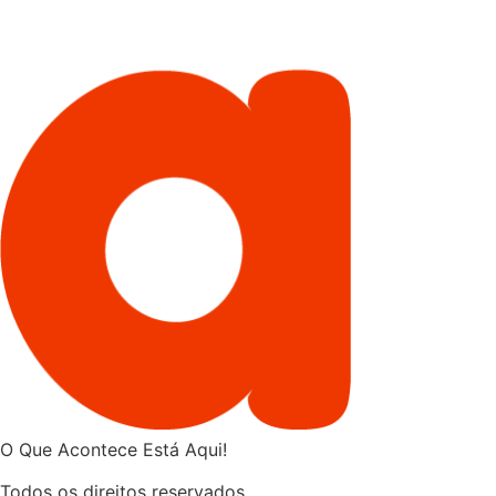
O Que Acontece Está Aqui!
Todos os direitos reservados