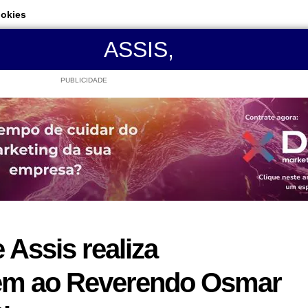
ookies
ASSIS
,
PUBLICIDADE
Assis realiza
m ao Reverendo Osmar