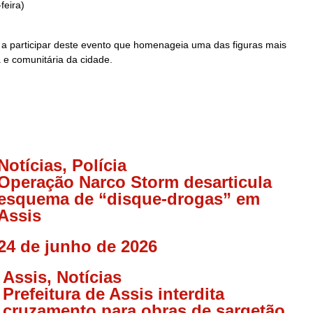
feira)
 a participar deste evento que homenageia uma das figuras mais
a e comunitária da cidade.
Notícias
,
Polícia
Operação Narco Storm desarticula
esquema de “disque-drogas” em
Assis
24 de junho de 2026
Assis
,
Notícias
Prefeitura de Assis interdita
cruzamento para obras de sargetão