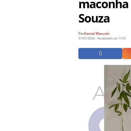
maconha n
Souza
Por
Daniel Maruski
31/01/2026
Atualizado às 11:01