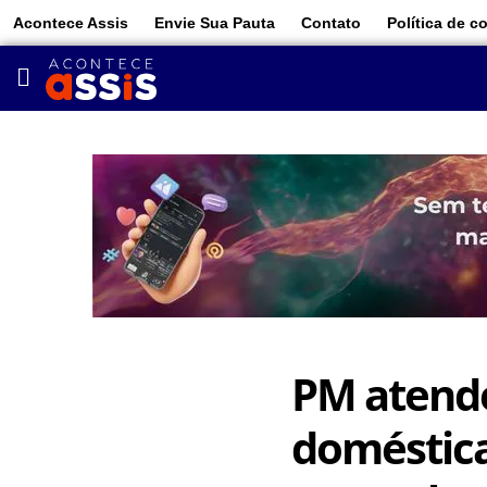
Acontece Assis
Envie Sua Pauta
Contato
Política de c
PM atende
doméstica