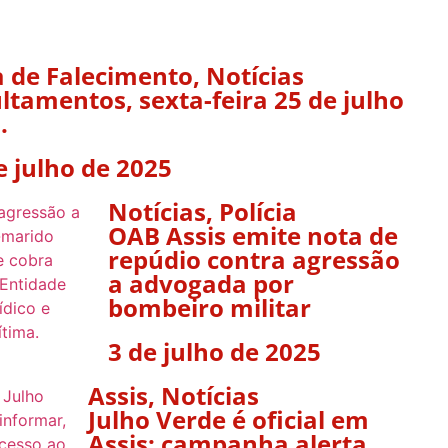
 de Falecimento
,
Notícias
ltamentos, sexta-feira 25 de julho
.
e julho de 2025
Notícias
,
Polícia
OAB Assis emite nota de
repúdio contra agressão
a advogada por
bombeiro militar
3 de julho de 2025
Assis
,
Notícias
Julho Verde é oficial em
Assis: campanha alerta