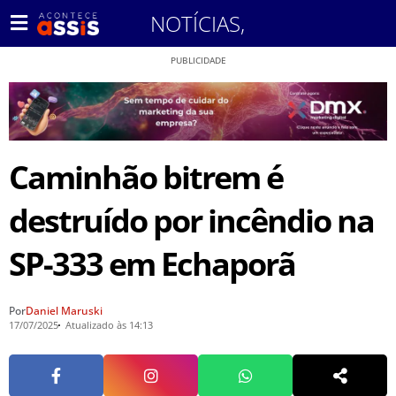
NOTÍCIAS
,
PUBLICIDADE
Caminhão bitrem é
destruído por incêndio na
SP-333 em Echaporã
Por
Daniel Maruski
17/07/2025
Atualizado às 14:13