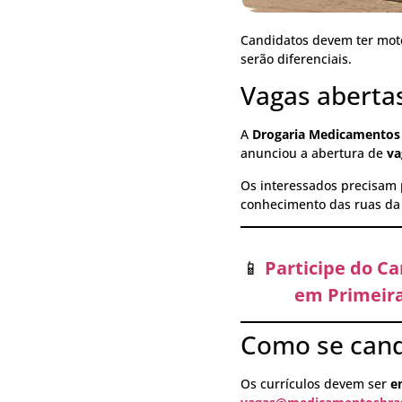
Candidatos devem ter moto
serão diferenciais.
Vagas aberta
A
Drogaria Medicamentos 
anunciou a abertura de
va
Os interessados precisam
conhecimento das ruas da 
📱
Participe do C
em Primeira
Como se cand
Os currículos devem ser
e