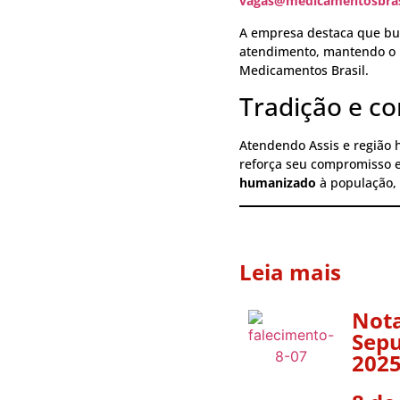
vagas@medicamentosbras
A empresa destaca que bu
atendimento, mantendo o p
Medicamentos Brasil.
Tradição e co
Atendendo Assis e região 
reforça seu compromisso 
humanizado
à população,
Leia mais
Nota
Sepu
2025