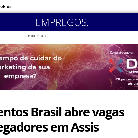
ookies
EMPREGOS
,
PUBLICIDADE
tos Brasil abre vagas
egadores em Assis