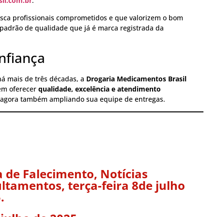
il.com.br
.
sca profissionais comprometidos e que valorizem o bom
adrão de qualidade que já é marca registrada da
nfiança
há mais de três décadas, a
Drogaria Medicamentos Brasil
em oferecer
qualidade, excelência e atendimento
 agora também ampliando sua equipe de entregas.
 de Falecimento
,
Notícias
ltamentos, terça-feira 8de julho
.