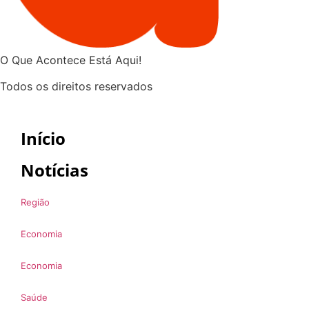
O Que Acontece Está Aqui!
Todos os direitos reservados
Início
Notícias
Região
Economia
Economia
Saúde