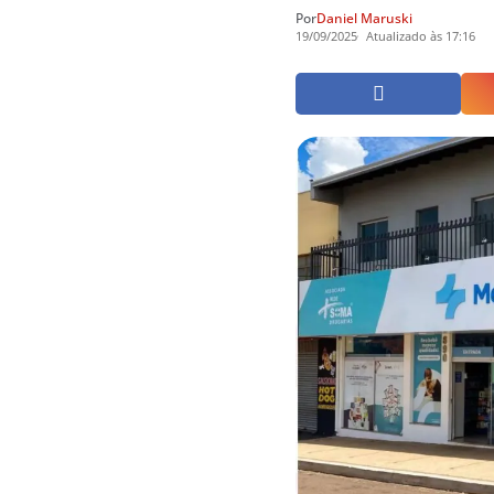
Por
Daniel Maruski
19/09/2025
Atualizado às 17:16