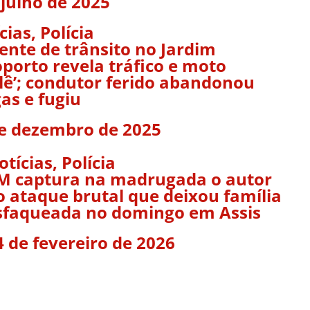
 julho de 2025
cias
,
Polícia
ente de trânsito no Jardim
porto revela tráfico e moto
lê’; condutor ferido abandonou
as e fugiu
e dezembro de 2025
otícias
,
Polícia
M captura na madrugada o autor
o ataque brutal que deixou família
sfaqueada no domingo em Assis
4 de fevereiro de 2026