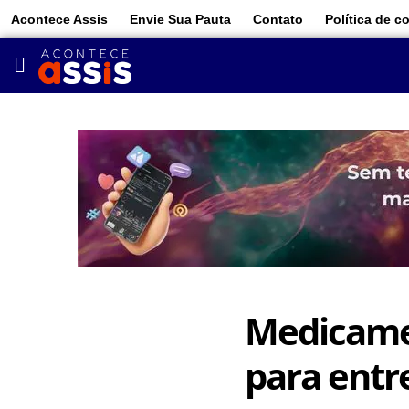
Acontece Assis
Envie Sua Pauta
Contato
Política de c
Medicamen
para entr