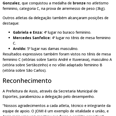
Gonzalez
, que conquistou a medalha de
bronze
no atletismo
feminino, categoria C, na prova de arremesso de peso (3kg).
Outros atletas da delegação também alcançaram posições de
destaque:
Gabriela e Enza:
4º lugar no buraco feminino.
Mercedes Sanfelice:
4º lugar no tênis de mesa feminino
C.
Aroldo:
5º lugar nas damas masculino.
Resultados expressivos também foram vistos no tênis de mesa
feminino C (vitórias sobre Santo André e Ituverava), masculino A
(vitória sobre Sertãozinho) e no vôlei adaptado feminino B
(vitória sobre São Carlos).
Reconhecimento
A Prefeitura de Assis, através da Secretaria Municipal de
Esportes, parabenizou a delegação pelo desempenho.
“Nossos agradecimentos a cada atleta, técnico e integrante da
equipe de apoio. O JOMI é um exemplo de vitalidade e união, e