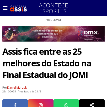
ACONTECE
ESPORTES
,
PUBLICIDADE
Assis fica entre as 25
melhores do Estado na
Final Estadual do JOMI
Por
Daniel Maruski
29/10/2025
Atualizado às 21:49