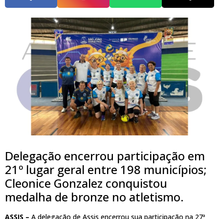
Delegação encerrou participação em
21º lugar geral entre 198 municípios;
Cleonice Gonzalez conquistou
medalha de bronze no atletismo.
ASSIS –
A delegação de Assis encerrou sua participação na 27ª