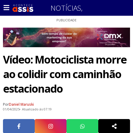
NOTÍCIAS
,
PUBLICIDADE
Vídeo: Motociclista morre
ao colidir com caminhão
estacionado
Por
Daniel Maruski
01/04/2025
Atualizado às 07:19