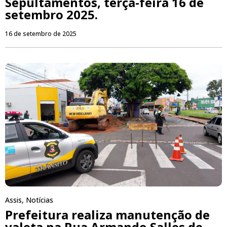
Sepultamentos, terça-feira 16 de
setembro 2025.
16 de setembro de 2025
Assis
,
Notícias
Prefeitura realiza manutenção de
valeta na Rua Armando Salles de