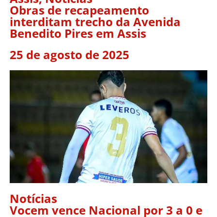
Obras de recapeamento
interditam trecho da Avenida
Benedito Pires em Assis
25 de agosto de 2025
Notícias
Vocem vence Nacional por 3 a 0 e