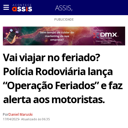
ASSIS
,
PUBLICIDADE
Vai viajar no feriado?
Polícia Rodoviária lança
“Operação Feriados” e faz
alerta aos motoristas.
Por
Daniel Maruski
17/04/2025
Atualizado às 06:35