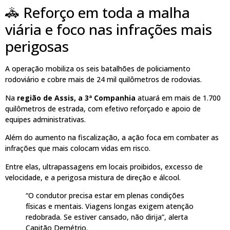
🚓 Reforço em toda a malha
viária e foco nas infrações mais
perigosas
A operação mobiliza os seis batalhões de policiamento
rodoviário e cobre mais de 24 mil quilômetros de rodovias.
Na
região de Assis, a 3ª Companhia
atuará em mais de 1.700
quilômetros de estrada, com efetivo reforçado e apoio de
equipes administrativas.
Além do aumento na fiscalização, a ação foca em combater as
infrações que mais colocam vidas em risco.
Entre elas, ultrapassagens em locais proibidos, excesso de
velocidade, e a perigosa mistura de direção e álcool.
“O condutor precisa estar em plenas condições
físicas e mentais. Viagens longas exigem atenção
redobrada. Se estiver cansado, não dirija”, alerta
Capitão Demétrio.