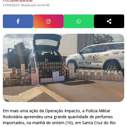
Por
Daniel Maruski
11/04/2025
Atualizado às 06:46
Em mais uma ação da Operação Impacto, a Polícia Militar
Rodoviária apreendeu uma grande quantidade de perfumes
importados, na manhã de ontem (10), em Santa Cruz do Rio