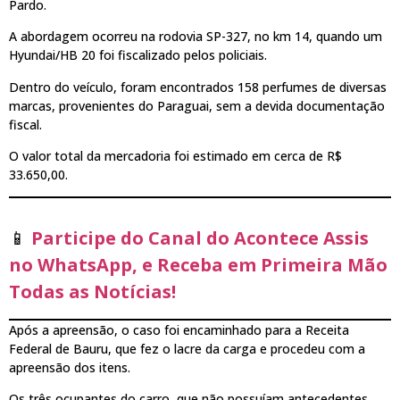
Pardo.
A abordagem ocorreu na rodovia SP-327, no km 14, quando um
Hyundai/HB 20 foi fiscalizado pelos policiais.
Dentro do veículo, foram encontrados 158 perfumes de diversas
marcas, provenientes do Paraguai, sem a devida documentação
fiscal.
O valor total da mercadoria foi estimado em cerca de R$
33.650,00.
📱
Participe do Canal do Acontece Assis
no WhatsApp, e Receba em Primeira Mão
Todas as Notícias!
Após a apreensão, o caso foi encaminhado para a Receita
Federal de Bauru, que fez o lacre da carga e procedeu com a
apreensão dos itens.
Os três ocupantes do carro, que não possuíam antecedentes