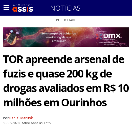
NOTÍCIAS
,
PUBLICIDADE
TOR apreende arsenal de
fuzis e quase 200 kg de
drogas avaliados em R$ 10
milhões em Ourinhos
Por
Daniel Maruski
30/06/2026
Atualizado às 17:39