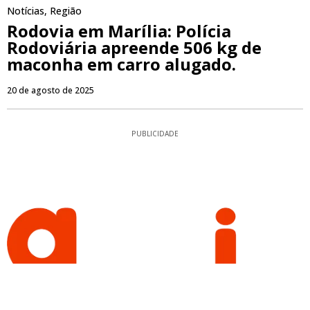
Notícias
,
Região
Rodovia em Marília: Polícia
Rodoviária apreende 506 kg de
maconha em carro alugado.
20 de agosto de 2025
PUBLICIDADE
O Que Acontece Está Aqui!
Todos os direitos reservados