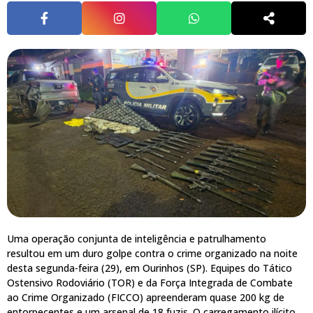
Uma operação conjunta de inteligência e patrulhamento
resultou em um duro golpe contra o crime organizado na noite
desta segunda-feira (29), em Ourinhos (SP). Equipes do Tático
Ostensivo Rodoviário (TOR) e da Força Integrada de Combate
ao Crime Organizado (FICCO) apreenderam quase 200 kg de
entorpecentes e um arsenal de 18 fuzis. O carregamento ilícito,