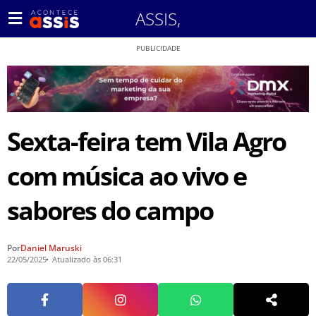
ASSIS
,
PUBLICIDADE
Sexta-feira tem Vila Agro
com música ao vivo e
sabores do campo
Por
Daniel Maruski
22/05/2025
Atualizado às 06:31