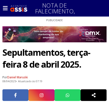
NOTA DE
FALECIMENTO
,
PUBLICIDADE
Sepultamentos, terça-
feira 8 de abril 2025.
Por
Daniel Maruski
08/04/2025
Atualizado às 07:19