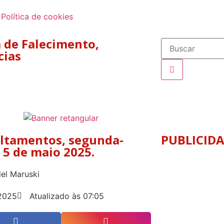
Política de cookies
 de Falecimento
,
cias
ltamentos, segunda-
PUBLICID
a 5 de maio 2025.
el Maruski
2025
Atualizado às 07:05