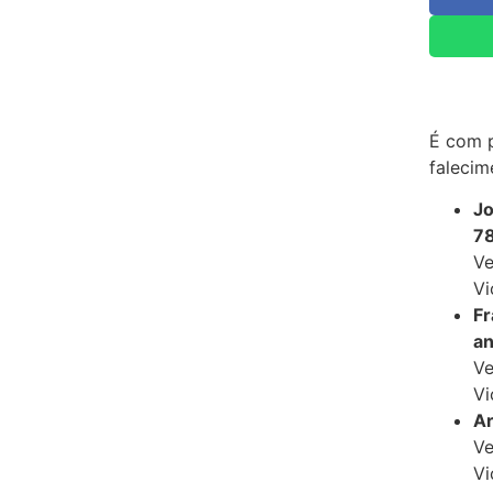
É com 
falecim
Jo
78
Ve
Vi
Fr
an
Ve
Vi
Ar
Ve
Vi