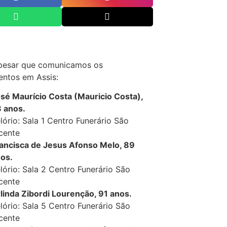
pesar que comunicamos os
entos em Assis:
sé Maurício Costa (Mauricio Costa),
 anos.
lório: Sala 1 Centro Funerário São
cente
ancisca de Jesus Afonso Melo, 89
os.
lório: Sala 2 Centro Funerário São
cente
linda Zibordi Lourenção, 91 anos.
lório: Sala 5 Centro Funerário São
cente