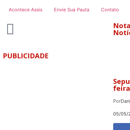
Acontece Assis
Envie Sua Pauta
Contato
Nota
Notí
PUBLICIDADE
Sepu
feir
Por
Dani
05/05/