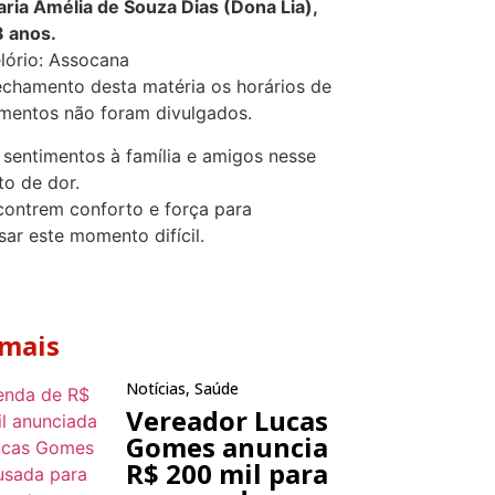
ria Amélia de Souza Dias (Dona Lia),
 anos.
lório: Assocana
echamento desta matéria os horários de
mentos não foram divulgados.
sentimentos à família e amigos nesse
o de dor.
ontrem conforto e força para
sar este momento difícil.
 mais
Notícias
,
Saúde
Vereador Lucas
Gomes anuncia
R$ 200 mil para