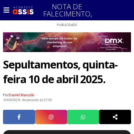
NOTA DE
FALECIMENTO
,
PUBLICIDADE
Sepultamentos, quinta-
feira 10 de abril 2025.
Por
Daniel Maruski
10/04/2025
Atualizado às 07:09