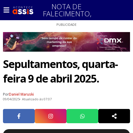
NOTA DE
FALECIMENTO
,
PUBLICIDADE
Sepultamentos, quarta-
feira 9 de abril 2025.
Por
Daniel Maruski
09/04/2025
Atualizado às 07:07