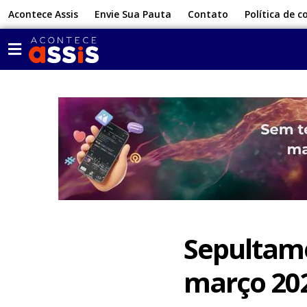
Acontece Assis
Envie Sua Pauta
Contato
Política de c
Sepultame
março 202