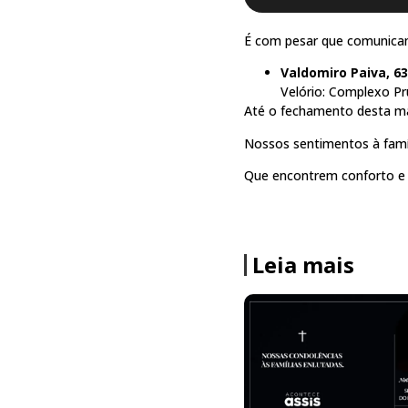
É com pesar que comunicam
Valdomiro Paiva, 63
Velório: Complexo Pr
Até o fechamento desta ma
Nossos sentimentos à famí
Que encontrem conforto e f
Leia mais