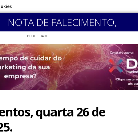
ookies
NOTA DE FALECIMENTO
,
PUBLICIDADE
ntos, quarta 26 de
5.