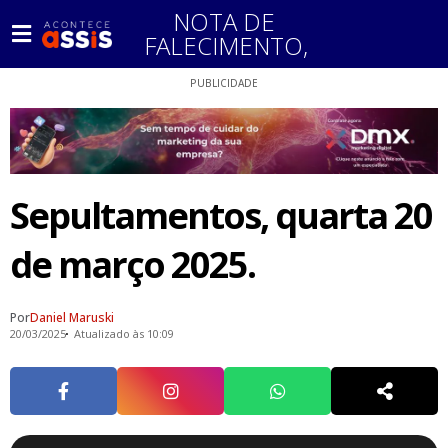
NOTA DE
FALECIMENTO
,
PUBLICIDADE
Sepultamentos, quarta 20
de março 2025.
Por
Daniel Maruski
20/03/2025
Atualizado às 10:09