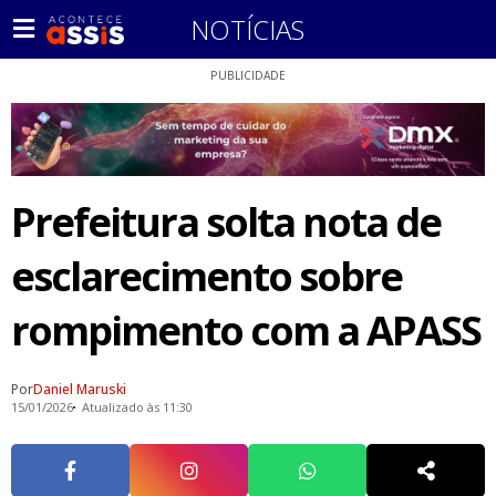
NOTÍCIAS
PUBLICIDADE
Prefeitura solta nota de
esclarecimento sobre
rompimento com a APASS
Por
Daniel Maruski
15/01/2026
Atualizado às 11:30