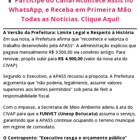
📱
Participe do Canal Acontece Assis no
WhatsApp, e Receba em Primeira Mão
Todas as Notícias. Clique Aqui!
A Versão da Prefeitura: Limite Legal e Respeito à História
Em sua nota, a Prefeitura afirma que “reconhece e valoriza o
trabalho desenvolvido pela APASS”. A administração explicou que
pagava mensalmente R$ 3.500,00 via convênio antigo. Para
renovar, propôs subir para
R$ 4.900,00
(valor da nova ata do
CIVAP).
Segundo o Executivo, a APASS recusou a proposta. A Prefeitura
argumenta que “não poderia, legalmente, assumir valores
superiores aos limites permitidos” sob pena de ferir a
responsabilidade fiscal.
Com o impasse, a Secretaria de Meio Ambiente aderiu à ata do
CIVAP para que a
FUNVET (Unesp Botucatu)
assuma o serviço,
garantindo que a APASS continue ocupando o terreno municipal
em regime de comodato.
O Contraponto: “Executivo rasga o orçamento público”