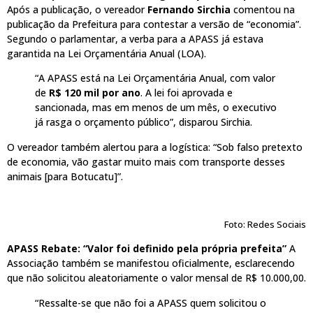
Após a publicação, o vereador
Fernando Sirchia
comentou na
publicação da Prefeitura para contestar a versão de “economia”.
Segundo o parlamentar, a verba para a APASS já estava
garantida na Lei Orçamentária Anual (LOA).
“A APASS está na Lei Orçamentária Anual, com valor
de
R$ 120 mil por ano
. A lei foi aprovada e
sancionada, mas em menos de um mês, o executivo
já rasga o orçamento público”, disparou Sirchia.
O vereador também alertou para a logística: “Sob falso pretexto
de economia, vão gastar muito mais com transporte desses
animais [para Botucatu]”.
Foto: Redes Sociais
APASS Rebate: “Valor foi definido pela própria prefeita”
A
Associação também se manifestou oficialmente, esclarecendo
que não solicitou aleatoriamente o valor mensal de R$ 10.000,00.
“Ressalte-se que não foi a APASS quem solicitou o