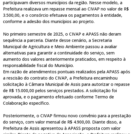
participavam diversos municípios da região. Nesse modelo, a
Prefeitura realizava um repasse mensal ao CIVAP no valor de R$
3.500,00, e o consórcio efetuava os pagamentos à entidade,
conforme a adesão dos municípios ao projeto.
No primeiro semestre de 2025, o CIVAP e APASS não deram
sequência a parceria. Diante desse cenário, a Secretaria
Municipal de Agricultura e Meio Ambiente passou a avaliar
alternativas para garantir a continuidade do serviço, sem
aumento dos valores anteriormente praticados, em respeito à
responsabilidade fiscal do Município.
Em razão de atendimentos pontuais realizados pela APASS após
a rescisão do contrato do CIVAP, a Prefeitura encaminhou
solicitação à Câmara Municipal de Assis para autorizar o repasse
de R$ 15.000,00 pelos serviços prestados. A solicitação foi
aprovada, e o pagamento efetuado conforme Termo de
Colaboração específico.
Posteriormente, o CIVAP firmou novo convênio para a prestação
do serviço, com valor mensal de R$ 4.900,00. Diante disso, a
Prefeitura de Assis apresentou à APASS proposta com valor