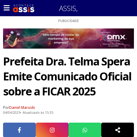
ASSIS
,
PUBLICIDADE
Prefeita Dra. Telma Spera
Emite Comunicado Oficial
sobre a FICAR 2025
Por
Daniel Maruski
04/04/2025
Atualizado às 15:35