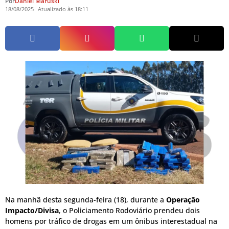
Por
Daniel Maruski
18/08/2025
Atualizado às 18:11
Na manhã desta segunda-feira (18), durante a
Operação
Impacto/Divisa
, o Policiamento Rodoviário prendeu dois
homens por tráfico de drogas em um ônibus interestadual na