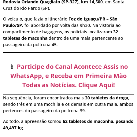
Rodovia Orlando Quagliato (SP-327), km 14,500
, em Santa
Cruz do Rio Pardo (SP).
O veículo, que fazia o itinerário
Foz do Iguaçu/PR – São
Paulo/SP
, foi abordado por volta das 9h30. Na vistoria ao
compartimento de bagagens, os policiais localizaram
32
tabletes de maconha
dentro de uma mala pertencente ao
passageiro da poltrona 45.
📱
Participe do Canal Acontece Assis no
WhatsApp, e Receba em Primeira Mão
Todas as Notícias. Clique Aqui!
Na sequência, foram encontrados mais
30 tabletes da droga
,
sendo três em uma mochila e os demais em outra mala, ambos
pertences do passageiro da poltrona 39.
Ao todo, a apreensão somou
62 tabletes de maconha, pesando
49,497 kg
.