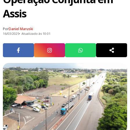
Assis
Por
Daniel Maruski
16/03/2025
Atualizado às 10:01