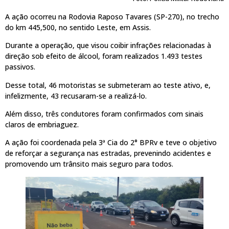
A ação ocorreu na Rodovia Raposo Tavares (SP-270), no trecho
do km 445,500, no sentido Leste, em Assis.
Durante a operação, que visou coibir infrações relacionadas à
direção sob efeito de álcool, foram realizados 1.493 testes
passivos.
Desse total, 46 motoristas se submeteram ao teste ativo, e,
infelizmente, 43 recusaram-se a realizá-lo.
Além disso, três condutores foram confirmados com sinais
claros de embriaguez.
A ação foi coordenada pela 3ª Cia do 2° BPRv e teve o objetivo
de reforçar a segurança nas estradas, prevenindo acidentes e
promovendo um trânsito mais seguro para todos.