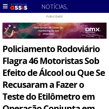
NOTÍCIAS
,
PUBLICIDADE
Policiamento Rodoviário
Flagra 46 Motoristas Sob
Efeito de Álcool ou Que Se
Recusaram a Fazer o
Teste do Etilômetro em
Operação Conjunta em