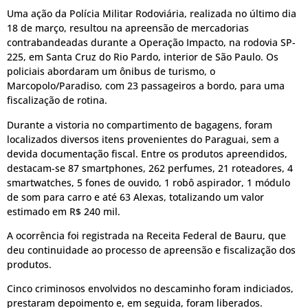
Uma ação da Polícia Militar Rodoviária, realizada no último dia
18 de março, resultou na apreensão de mercadorias
contrabandeadas durante a Operação Impacto, na rodovia SP-
225, em Santa Cruz do Rio Pardo, interior de São Paulo. Os
policiais abordaram um ônibus de turismo, o
Marcopolo/Paradiso, com 23 passageiros a bordo, para uma
fiscalização de rotina.
Durante a vistoria no compartimento de bagagens, foram
localizados diversos itens provenientes do Paraguai, sem a
devida documentação fiscal. Entre os produtos apreendidos,
destacam-se 87 smartphones, 262 perfumes, 21 roteadores, 4
smartwatches, 5 fones de ouvido, 1 robô aspirador, 1 módulo
de som para carro e até 63 Alexas, totalizando um valor
estimado em R$ 240 mil.
A ocorrência foi registrada na Receita Federal de Bauru, que
deu continuidade ao processo de apreensão e fiscalização dos
produtos.
Cinco criminosos envolvidos no descaminho foram indiciados,
prestaram depoimento e, em seguida, foram liberados.