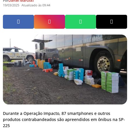
Por
Daniel Maruski
19/03/2025
Atualizado às 09:44
Durante a Operação Impacto, 87 smartphones e outros
produtos contrabandeados são apreendidos em ônibus na SP-
225