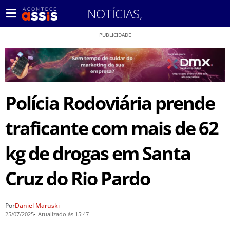
NOTÍCIAS
,
PUBLICIDADE
Polícia Rodoviária prende
traficante com mais de 62
kg de drogas em Santa
Cruz do Rio Pardo
Por
Daniel Maruski
25/07/2025
Atualizado às 15:47