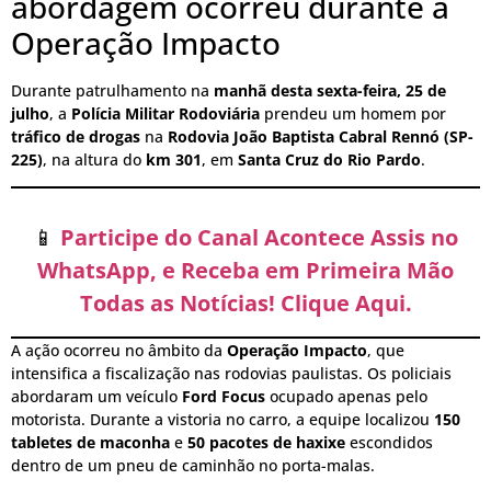
abordagem ocorreu durante a
Operação Impacto
Durante patrulhamento na
manhã desta sexta-feira, 25 de
julho
, a
Polícia Militar Rodoviária
prendeu um homem por
tráfico de drogas
na
Rodovia João Baptista Cabral Rennó (SP-
225)
, na altura do
km 301
, em
Santa Cruz do Rio Pardo
.
📱
Participe do Canal Acontece Assis no
WhatsApp, e Receba em Primeira Mão
Todas as Notícias! Clique Aqui.
A ação ocorreu no âmbito da
Operação Impacto
, que
intensifica a fiscalização nas rodovias paulistas. Os policiais
abordaram um veículo
Ford Focus
ocupado apenas pelo
motorista. Durante a vistoria no carro, a equipe localizou
150
tabletes de maconha
e
50 pacotes de haxixe
escondidos
dentro de um pneu de caminhão no porta-malas.