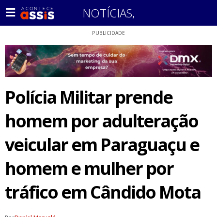
NOTÍCIAS
,
PUBLICIDADE
Polícia Militar prende
homem por adulteração
veicular em Paraguaçu e
homem e mulher por
tráfico em Cândido Mota