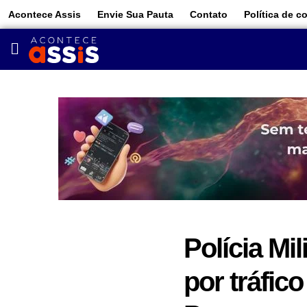
Acontece Assis
Envie Sua Pauta
Contato
Política de c
Polícia Mi
por tráfic