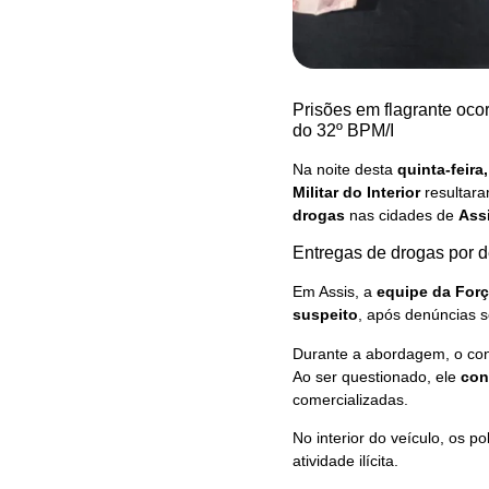
Prisões em flagrante ocor
do 32º BPM/I
Na noite desta
quinta-feira
Militar do Interior
resultar
drogas
nas cidades de
Ass
Entregas de drogas por d
Em Assis, a
equipe da Forç
suspeito
, após denúncias s
Durante a abordagem, o con
Ao ser questionado, ele
con
comercializadas.
No interior do veículo, os 
atividade ilícita.