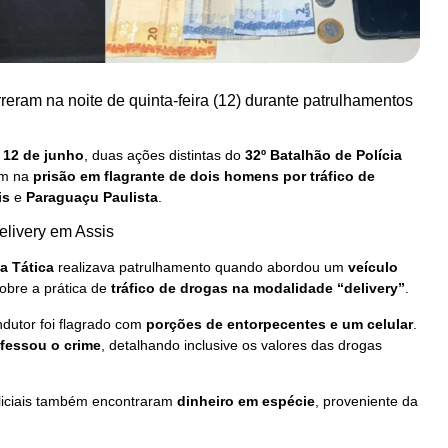
reram na noite de quinta-feira (12) durante patrulhamentos
, 12 de junho
, duas ações distintas do
32º Batalhão de Polícia
am na
prisão em flagrante de dois homens por tráfico de
is
e
Paraguaçu Paulista
.
elivery em Assis
a Tática
realizava patrulhamento quando abordou um
veículo
obre a prática de
tráfico de drogas na modalidade “delivery”
.
dutor foi flagrado com
porções de entorpecentes e um celular
.
fessou o crime
, detalhando inclusive os valores das drogas
policiais também encontraram
dinheiro em espécie
, proveniente da