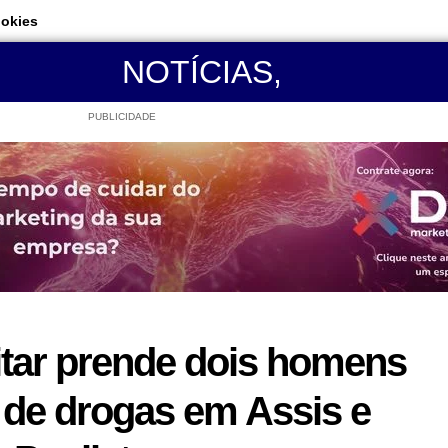
ookies
NOTÍCIAS
,
PUBLICIDADE
litar prende dois homens
o de drogas em Assis e