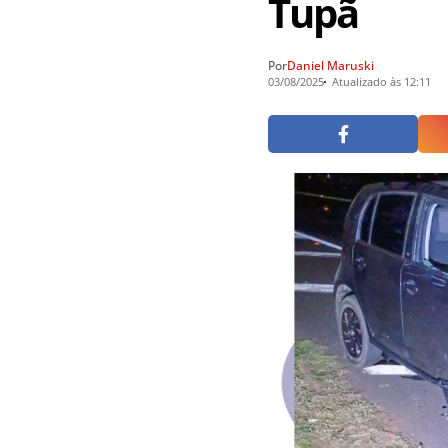
Tupã
Por
Daniel Maruski
03/08/2025
Atualizado às 12:11