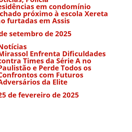
esidências em condomínio
echado próximo à escola Xereta
ão furtadas em Assis
 de setembro de 2025
Notícias
Mirassol Enfrenta Dificuldades
contra Times da Série A no
Paulistão e Perde Todos os
Confrontos com Futuros
Adversários da Elite
25 de fevereiro de 2025