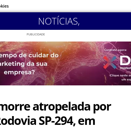
okies
NOTÍCIAS
,
PUBLICIDADE
morre atropelada por
Rodovia SP-294, em