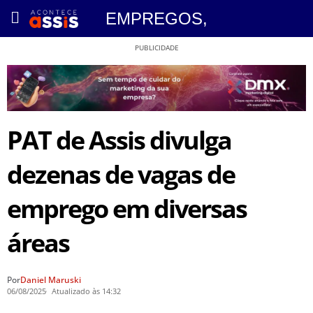
EMPREGOS
,
PUBLICIDADE
PAT de Assis divulga
dezenas de vagas de
emprego em diversas
áreas
Por
Daniel Maruski
06/08/2025
Atualizado às 14:32