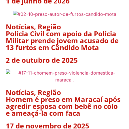
1 de junho de 2026
Notícias
,
Região
Polícia Civil com apoio da Polícia
Militar prende jovem acusado de
13 furtos em Cândido Mota
2 de outubro de 2025
Notícias
,
Região
Homem é preso em Maracaí após
agredir esposa com bebê no colo
e ameaçá-la com faca
17 de novembro de 2025