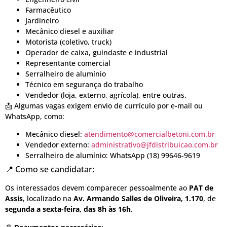
Farmacêutico
Jardineiro
Mecânico diesel e auxiliar
Motorista (coletivo, truck)
Operador de caixa, guindaste e industrial
Representante comercial
Serralheiro de alumínio
Técnico em segurança do trabalho
Vendedor (loja, externo, agrícola), entre outras.
📩 Algumas vagas exigem envio de currículo por e-mail ou
WhatsApp, como:
Mecânico diesel:
atendimento@comercialbetoni.com.br
Vendedor externo:
administrativo@jfdistribuicao.com.br
Serralheiro de alumínio: WhatsApp (18) 99646-9619
📍 Como se candidatar:
Os interessados devem comparecer pessoalmente ao
PAT de
Assis
, localizado na
Av. Armando Salles de Oliveira, 1.170
, de
segunda a sexta-feira, das 8h às 16h
.