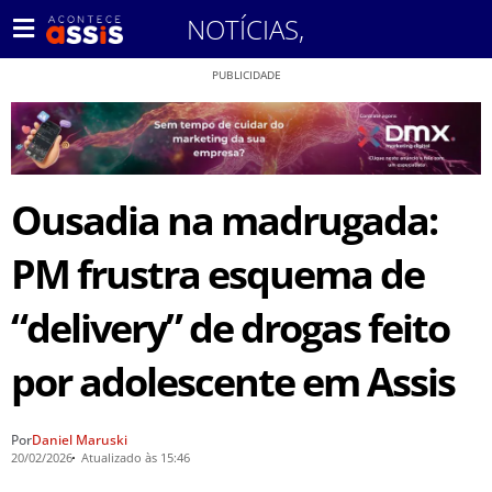
NOTÍCIAS
,
PUBLICIDADE
Ousadia na madrugada:
PM frustra esquema de
“delivery” de drogas feito
por adolescente em Assis
Por
Daniel Maruski
20/02/2026
Atualizado às 15:46