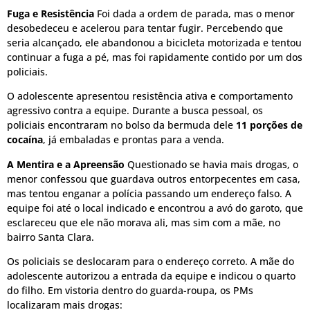
Fuga e Resistência
Foi dada a ordem de parada, mas o menor
desobedeceu e acelerou para tentar fugir. Percebendo que
seria alcançado, ele abandonou a bicicleta motorizada e tentou
continuar a fuga a pé, mas foi rapidamente contido por um dos
policiais.
O adolescente apresentou resistência ativa e comportamento
agressivo contra a equipe. Durante a busca pessoal, os
policiais encontraram no bolso da bermuda dele
11 porções de
cocaína
, já embaladas e prontas para a venda.
A Mentira e a Apreensão
Questionado se havia mais drogas, o
menor confessou que guardava outros entorpecentes em casa,
mas tentou enganar a polícia passando um endereço falso. A
equipe foi até o local indicado e encontrou a avó do garoto, que
esclareceu que ele não morava ali, mas sim com a mãe, no
bairro Santa Clara.
Os policiais se deslocaram para o endereço correto. A mãe do
adolescente autorizou a entrada da equipe e indicou o quarto
do filho. Em vistoria dentro do guarda-roupa, os PMs
localizaram mais drogas: