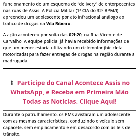
funcionamento de um esquema de “delivery” de entorpecentes
nas ruas de Assis. A Polícia Militar (1ª CIA do 32º BPM/I)
apreendeu um adolescente por ato infracional análogo ao
tráfico de drogas na
Vila Ribeiro
.
A ação aconteceu por volta das
02h20
, na Rua Vicente de
Carvalho. A equipe policial já havia recebido informações de
que um menor estaria utilizando um ciclomotor (bicicleta
motorizada) para fazer entregas de drogas na região durante a
madrugada.
📱
Participe do Canal Acontece Assis no
WhatsApp, e Receba em Primeira Mão
Todas as Notícias. Clique Aqui!
Durante o patrulhamento, os PMs avistaram um adolescente
com as mesmas características, conduzindo o veículo sem
capacete, sem emplacamento e em desacordo com as leis de
trânsito.