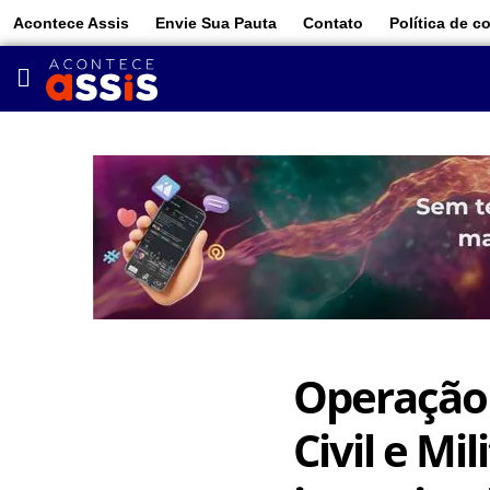
Acontece Assis
Envie Sua Pauta
Contato
Política de c
Operação 
Civil e Mi