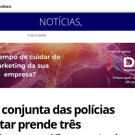
ookies
NOTÍCIAS
,
PUBLICIDADE
conjunta das polícias
litar prende três