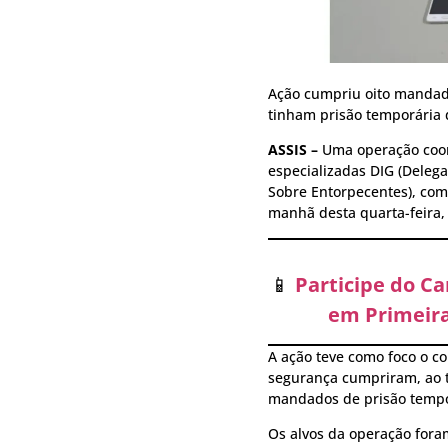
Ação cumpriu oito mandados
tinham prisão temporária
ASSIS –
Uma operação coord
especializadas DIG (Delega
Sobre Entorpecentes), com 
manhã desta quarta-feira,
📱
Participe do C
em Primeira
A ação teve como foco o co
segurança cumpriram, ao t
mandados de prisão tempo
Os alvos da operação foram