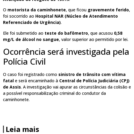
O
motorista da caminhonete
, que ficou
gravemente ferido
,
foi socorrido ao
Hospital NAR (Núcleo de Atendimento
Referenciado de Urgência)
.
Ele foi submetido ao
teste do bafômetro
, que acusou
0,58
mg/L de álcool no sangue
, valor superior ao permitido por lei.
Ocorrência será investigada pela
Polícia Civil
O caso foi registrado como
sinistro de trânsito com vítima
fatal
e será encaminhado à
Central de Polícia Judiciária (CPJ)
de Assis
. A investigação vai apurar as circunstâncias da colisão e
a possível responsabilização criminal do condutor da
caminhonete.
Leia mais