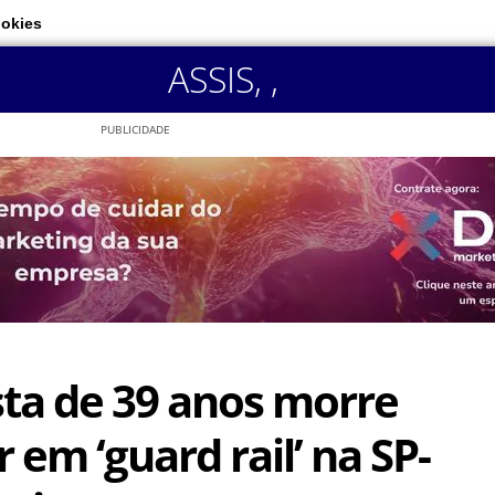
ookies
ASSIS
,
,
PUBLICIDADE
sta de 39 anos morre
 em ‘guard rail’ na SP-