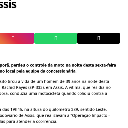
ssis
orã, perdeu o controle da moto na noite desta sexta-feira
 no local pela equipe da concessionária.
sito tirou a vida de um homem de 39 anos na noite desta
a Rachid Rayes (SP-333), em Assis. A vítima, que residia no
porã, conduzia uma motocicleta quando colidiu contra a
.
ta das 19h45, na altura do quilômetro 389, sentido Leste.
odoviário de Assis, que realizavam a “Operação Impacto –
das para atender a ocorrência.