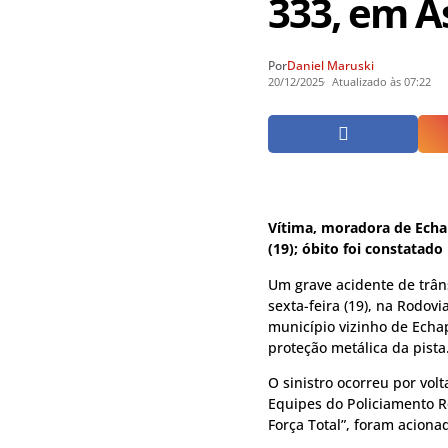
333, em A
Por
Daniel Maruski
20/12/2025
Atualizado às 07:22
Vítima, moradora de Echap
(19); óbito foi constatado
Um grave acidente de trân
sexta-feira (19), na Rodovi
município vizinho de Echa
proteção metálica da pista
O sinistro ocorreu por vol
Equipes do Policiamento R
Força Total”, foram aciona