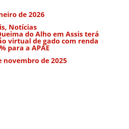
aneiro de 2026
is
,
Notícias
Queima do Alho em Assis terá
lão virtual de gado com renda
% para a APAE
e novembro de 2025