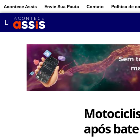
Acontece Assis
Envie Sua Pauta
Contato
Política de c
Motocicli
após bater