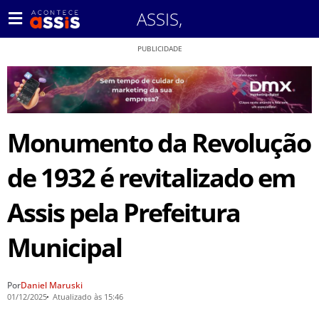
ASSIS
,
PUBLICIDADE
Monumento da Revolução
de 1932 é revitalizado em
Assis pela Prefeitura
Municipal
Por
Daniel Maruski
01/12/2025
Atualizado às 15:46