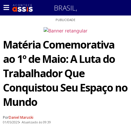
BRASIL
,
PUBLICIDADE
Matéria Comemorativa
ao 1º de Maio: A Luta do
Trabalhador Que
Conquistou Seu Espaço no
Mundo
Por
Daniel Maruski
01/05/2025
Atualizado às 09:39