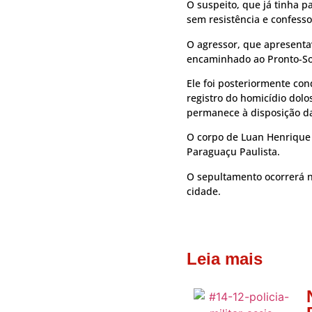
O suspeito, que já tinha p
sem resistência e confesso
O agressor, que apresentav
encaminhado ao Pronto-So
Ele foi posteriormente cond
registro do homicídio dolo
permanece à disposição da
O corpo de Luan Henrique 
Paraguaçu Paulista.
O sepultamento ocorrerá n
cidade.
Leia mais