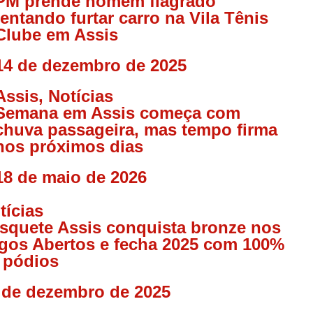
PM prende homem flagrado
tentando furtar carro na Vila Tênis
Clube em Assis
14 de dezembro de 2025
Assis
,
Notícias
Semana em Assis começa com
chuva passageira, mas tempo firma
nos próximos dias
18 de maio de 2026
tícias
squete Assis conquista bronze nos
gos Abertos e fecha 2025 com 100%
 pódios
 de dezembro de 2025