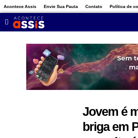
Acontece Assis
Envie Sua Pauta
Contato
Política de c
Jovem é m
briga em P