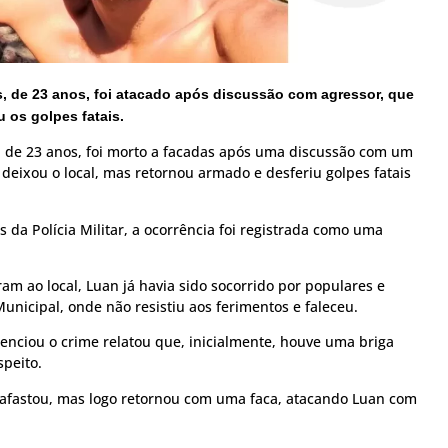
, de 23 anos, foi atacado após discussão com agressor, que
 os golpes fatais.
 de 23 anos, foi morto a facadas após uma discussão com um
 deixou o local, mas retornou armado e desferiu golpes fatais
da Polícia Militar, a ocorrência foi registrada como uma
am ao local, Luan já havia sido socorrido por populares e
unicipal, onde não resistiu aos ferimentos e faleceu.
ciou o crime relatou que, inicialmente, houve uma briga
speito.
 afastou, mas logo retornou com uma faca, atacando Luan com