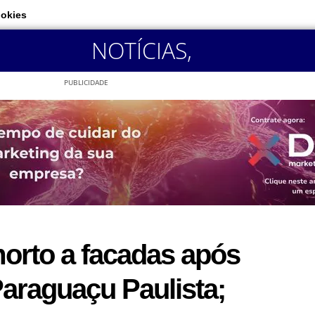
ookies
NOTÍCIAS
,
PUBLICIDADE
orto a facadas após
araguaçu Paulista;