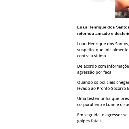
Luan Henrique dos Santos
retornou armado e desferiu
Luan Henrique dos Santos,
suspeito, que inicialmente
contra a vítima.
De acordo com informações 
agressão por faca.
Quando os policiais chegar
levado ao Pronto-Socorro M
Uma testemunha que presen
corporal entre Luan e o su
Em seguida, o agressor se
golpes fatais.