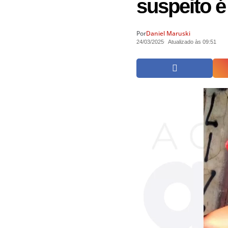
suspeito é
Por
Daniel Maruski
24/03/2025
Atualizado às 09:51