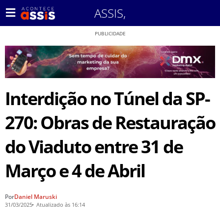
ASSIS
,
PUBLICIDADE
Interdição no Túnel da SP-
270: Obras de Restauração
do Viaduto entre 31 de
Março e 4 de Abril
Por
Daniel Maruski
31/03/2025
Atualizado às 16:14