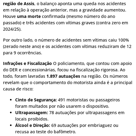
região de Assis
, o balanço aponta uma queda nos acidentes
em relação à operação anterior, mas a gravidade aumentou.
Houve
uma morte
confirmada (mesmo número do ano
passado) e três acidentes com vítimas graves (contra zero em
2024/25).
Por outro lado, o número de acidentes sem vítimas caiu 100%
(zerado neste ano) e os acidentes com vítimas reduziram de 12
para 9 ocorrências.
Infrações e Fiscalização
O policiamento, que contou com apoio
do DER e concessionárias, focou na fiscalização rigorosa. Ao
todo, foram lavradas
1.897 autuações
na região. Os números
revelam que o comportamento do motorista ainda é a principal
causa de risco:
Cinto de Segurança:
491 motoristas ou passageiros
foram multados por não usarem o dispositivo.
Ultrapassagem:
78 autuações por ultrapassagens em
locais proibidos.
Álcool e Direção:
69 autuações por embriaguez ou
recusa ao teste do bafômetro.