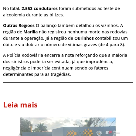
No total,
2.553 condutores
foram submetidos ao teste de
alcoolemia durante as blitzes.
Outras Regiões
O balanço também detalhou os vizinhos. A
região de
Marília
não registrou nenhuma morte nas rodovias
durante a operação. Já a região de
Ourinhos
contabilizou um
óbito e viu dobrar o número de vítimas graves (de 4 para 8).
A Polícia Rodoviária encerra a nota reforçando que a maioria
dos sinistros poderia ser evitada, já que imprudência,
negligência e imperícia continuam sendo os fatores
determinantes para as tragédias.
Leia mais