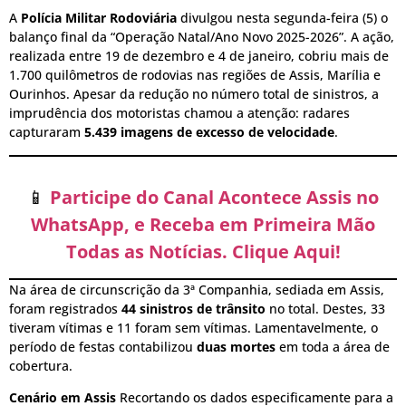
A
Polícia Militar Rodoviária
divulgou nesta segunda-feira (5) o
balanço final da “Operação Natal/Ano Novo 2025-2026”. A ação,
realizada entre 19 de dezembro e 4 de janeiro, cobriu mais de
1.700 quilômetros de rodovias nas regiões de Assis, Marília e
Ourinhos. Apesar da redução no número total de sinistros, a
imprudência dos motoristas chamou a atenção: radares
capturaram
5.439 imagens de excesso de velocidade
.
📱
Participe do Canal Acontece Assis no
WhatsApp, e Receba em Primeira Mão
Todas as Notícias. Clique Aqui!
Na área de circunscrição da 3ª Companhia, sediada em Assis,
foram registrados
44 sinistros de trânsito
no total. Destes, 33
tiveram vítimas e 11 foram sem vítimas. Lamentavelmente, o
período de festas contabilizou
duas mortes
em toda a área de
cobertura.
Cenário em Assis
Recortando os dados especificamente para a