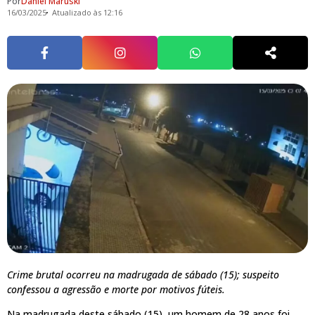
Por
Daniel Maruski
16/03/2025
Atualizado às 12:16
Crime brutal ocorreu na madrugada de sábado (15); suspeito
confessou a agressão e morte por motivos fúteis.
Na madrugada deste sábado (15), um homem de 28 anos foi