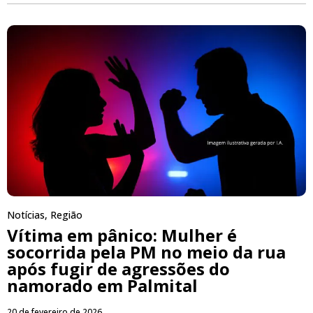
Notícias
,
Região
Vítima em pânico: Mulher é
socorrida pela PM no meio da rua
após fugir de agressões do
namorado em Palmital
20 de fevereiro de 2026