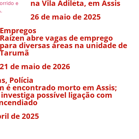
na Vila Adileta, em Assis
26 de maio de 2025
Empregos
Raízen abre vagas de emprego
para diversas áreas na unidade de
Tarumã
21 de maio de 2026
as
,
Polícia
é encontrado morto em Assis;
a investiga possível ligação com
incendiado
ril de 2025