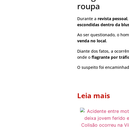
roupa
Durante a
revista pessoal
escondidas dentro da blu
Ao ser questionado, o h
venda no local
.
Diante dos fatos, a ocorrê
onde o
flagrante por tráfi
O suspeito foi encaminha
Leia mais