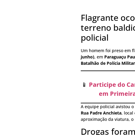
Flagrante oco
terreno baldi
policial
Um homem foi preso em fl
junho)
, em
Paraguaçu Paul
Batalhão de Polícia Militar
📱
Participe do C
em Primeira
A equipe policial avistou 
Rua Padre Anchieta
, loca
aproximação da viatura, o
Drogas foram