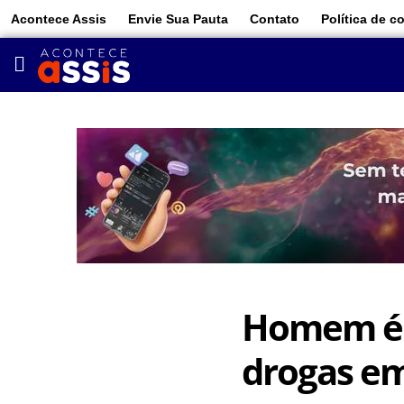
Acontece Assis
Envie Sua Pauta
Contato
Política de c
Homem é p
drogas em