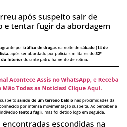
rreu após suspeito sair de
o e tentar fugir da abordagem
agrante por
tráfico de drogas
na noite de
sábado (14 de
ista
, após ser abordado por policiais militares do
32º
 do Interior
durante patrulhamento de rotina.
anal Acontece Assis no WhatsApp, e Receba
 Mão Todas as Notícias! Clique Aqui.
o suspeito
saindo de um terreno baldio
nas proximidades da
l conhecido por intensa movimentação suspeita. Ao perceber a
 indivíduo
tentou fugir
, mas foi detido logo em seguida.
 encontradas escondidas na