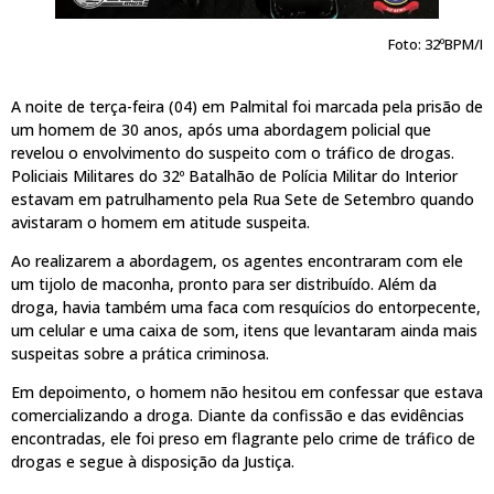
Foto: 32ºBPM/I
A noite de terça-feira (04) em Palmital foi marcada pela prisão de
um homem de 30 anos, após uma abordagem policial que
revelou o envolvimento do suspeito com o tráfico de drogas.
Policiais Militares do 32º Batalhão de Polícia Militar do Interior
estavam em patrulhamento pela Rua Sete de Setembro quando
avistaram o homem em atitude suspeita.
Ao realizarem a abordagem, os agentes encontraram com ele
um tijolo de maconha, pronto para ser distribuído. Além da
droga, havia também uma faca com resquícios do entorpecente,
um celular e uma caixa de som, itens que levantaram ainda mais
suspeitas sobre a prática criminosa.
Em depoimento, o homem não hesitou em confessar que estava
comercializando a droga. Diante da confissão e das evidências
encontradas, ele foi preso em flagrante pelo crime de tráfico de
drogas e segue à disposição da Justiça.