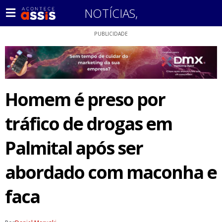
NOTÍCIAS
,
PUBLICIDADE
Homem é preso por
tráfico de drogas em
Palmital após ser
abordado com maconha e
faca