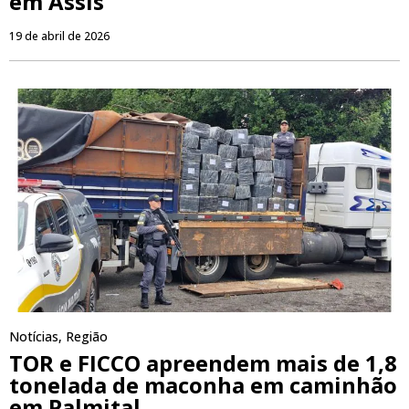
em Assis
19 de abril de 2026
Notícias
,
Região
TOR e FICCO apreendem mais de 1,8
tonelada de maconha em caminhão
em Palmital