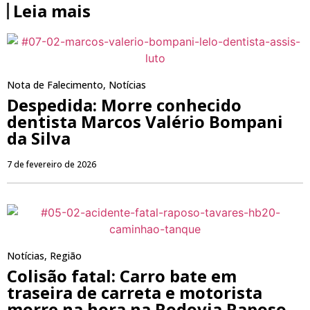
Leia mais
Nota de Falecimento
,
Notícias
Despedida: Morre conhecido
dentista Marcos Valério Bompani
da Silva
7 de fevereiro de 2026
Notícias
,
Região
Colisão fatal: Carro bate em
traseira de carreta e motorista
morre na hora na Rodovia Raposo