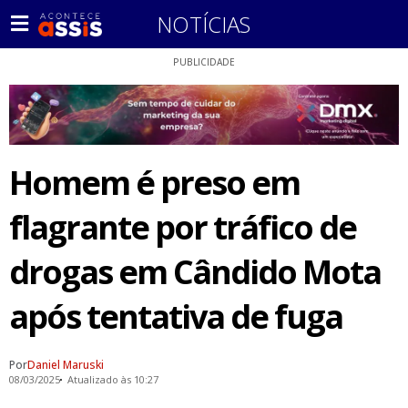
NOTÍCIAS
PUBLICIDADE
Homem é preso em
flagrante por tráfico de
drogas em Cândido Mota
após tentativa de fuga
Por
Daniel Maruski
08/03/2025
Atualizado às 10:27