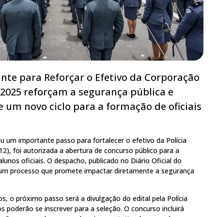
te para Reforçar o Efetivo da Corporação
2025 reforçam a segurança pública e
 um novo ciclo para a formação de oficiais
 um importante passo para fortalecer o efetivo da Polícia
(12), foi autorizada a abertura de concurso público para a
unos oficiais. O despacho, publicado no Diário Oficial do
de um processo que promete impactar diretamente a segurança
 o próximo passo será a divulgação do edital pela Polícia
os poderão se inscrever para a seleção. O concurso incluirá