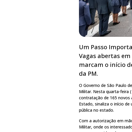
Um Passo Importan
Vagas abertas em 
marcam o início de
da PM.
O Governo de São Paulo deu
Militar. Nesta quarta-feira 
contratação de 165 novos al
Estado, sinaliza o início 
pública no estado.
Com a autorização em mãos,
Militar, onde os interessad