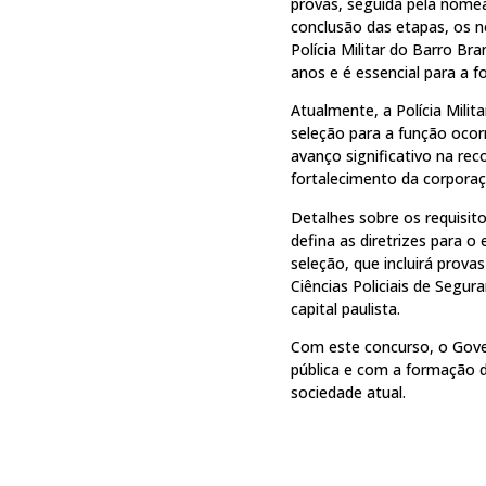
provas, seguida pela nomea
conclusão das etapas, os 
Polícia Militar do Barro B
anos e é essencial para a 
Atualmente, a Polícia Milit
seleção para a função oco
avanço significativo na re
fortalecimento da corporaç
Detalhes sobre os requisit
defina as diretrizes para 
seleção, que incluirá prova
Ciências Policiais de Segu
capital paulista.
Com este concurso, o Gov
pública e com a formação de
sociedade atual.