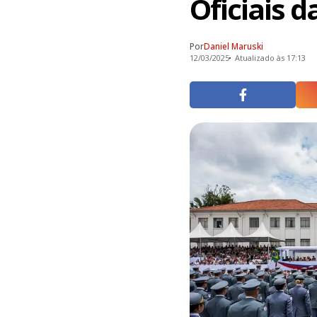
Oficiais da
Por
Daniel Maruski
12/03/2025
Atualizado às 17:13