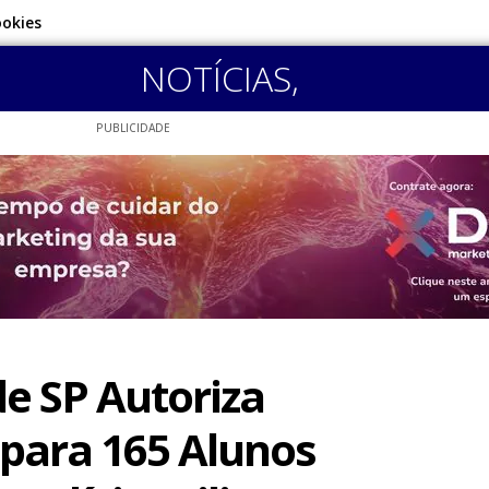
ookies
NOTÍCIAS
,
PUBLICIDADE
e SP Autoriza
para 165 Alunos