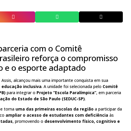
 parceria com o Comitê
rasileiro reforça o compromisso
o e o esporte adaptado
e Assis, alcançou mais uma importante conquista em sua
 educação inclusiva
. A unidade foi selecionada pelo
Comitê
PB)
para integrar o
Projeto “Escola Paralímpica”
, em parceria
cação do Estado de São Paulo (SEDUC-SP)
.
se torna
uma das primeiras escolas da região
a participar da
oco
ampliar o acesso de estudantes com deficiência
às
ptadas
, promovendo o
desenvolvimento físico, cognitivo e