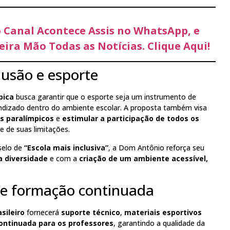
o Canal Acontece Assis no WhatsApp, e
ira Mão Todas as Notícias. Clique Aqui!
lusão e esporte
pica
busca garantir que o esporte seja um instrumento de
endizado dentro do ambiente escolar. A proposta também visa
os paralímpicos
e
estimular a participação de todos os
 de suas limitações.
selo de
“Escola mais inclusiva”
, a Dom Antônio reforça seu
 diversidade
e com a
criação de um ambiente acessível,
 e formação continuada
sileiro
fornecerá
suporte técnico
,
materiais esportivos
ontinuada para os professores
, garantindo a qualidade da