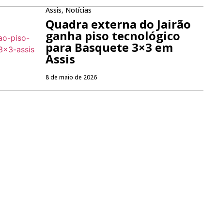
Assis
,
Notícias
Quadra externa do Jairão
ganha piso tecnológico
para Basquete 3×3 em
Assis
8 de maio de 2026