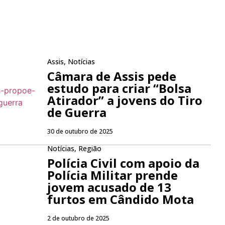
Assis
,
Notícias
Câmara de Assis pede
estudo para criar “Bolsa
Atirador” a jovens do Tiro
de Guerra
30 de outubro de 2025
Notícias
,
Região
Polícia Civil com apoio da
Polícia Militar prende
jovem acusado de 13
furtos em Cândido Mota
2 de outubro de 2025