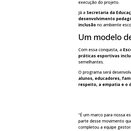
execução do projeto.
Já a
Secretaria da Educa
desenvolvimento pedag
inclusão
no ambiente escol
Um modelo de
Com essa conquista, a
Esc
práticas esportivas inclu
semelhantes.
O programa será desenvolv
alunos, educadores, fam
respeito, a empatia e o 
“É um marco para nossa esc
parte desse movimento que 
completou a equipe gestor