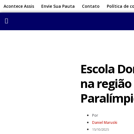
Acontece Assis
Envie Sua Pauta
Contato
Política de c
Escola Do
na região
Paralímpi
Por
Daniel Maruski
15/10/2025