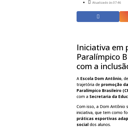
Atualizado às 07:46
Iniciativa em
Paralímpico B
com a inclusã
A
Escola Dom Antônio
, d
trajetória de
promoção da
Paralímpico Brasileiro (C
com a
Secretaria da Edu
Com isso, a Dom Antônio 
iniciativa, que tem como f
práticas esportivas ada
social
dos alunos.