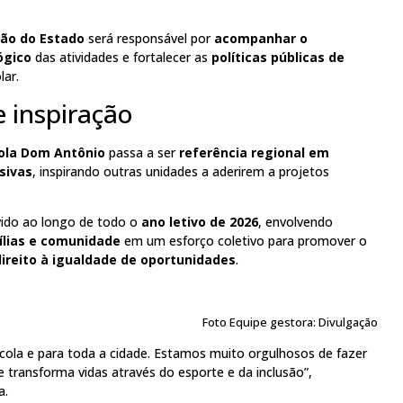
ção do Estado
será responsável por
acompanhar o
ógico
das atividades e fortalecer as
políticas públicas de
ar.
 inspiração
ola Dom Antônio
passa a ser
referência regional em
sivas
, inspirando outras unidades a aderirem a projetos
ido ao longo de todo o
ano letivo de 2026
, envolvendo
ílias e comunidade
em um esforço coletivo para promover o
direito à igualdade de oportunidades
.
Foto Equipe gestora: Divulgação
ola e para toda a cidade. Estamos muito orgulhosos de fazer
transforma vidas através do esporte e da inclusão”,
a.