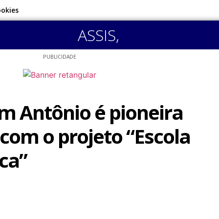
ookies
ASSIS
,
PUBLICIDADE
m Antônio é pioneira
 com o projeto “Escola
ca”