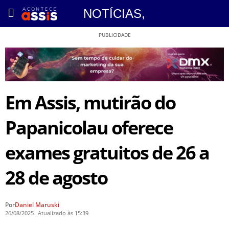
NOTÍCIAS
,
PUBLICIDADE
Em Assis, mutirão do
Papanicolau oferece
exames gratuitos de 26 a
28 de agosto
Por
Daniel Maruski
26/08/2025
Atualizado às 15:39