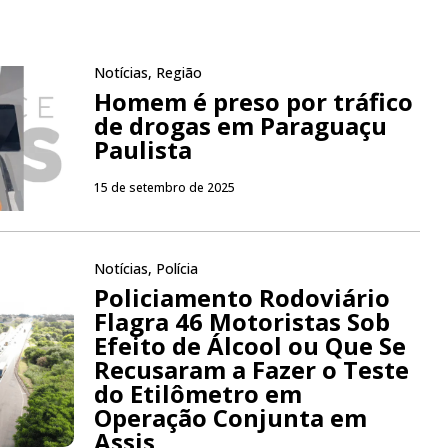
Notícias
,
Região
Homem é preso por tráfico
de drogas em Paraguaçu
Paulista
15 de setembro de 2025
Notícias
,
Polícia
Policiamento Rodoviário
Flagra 46 Motoristas Sob
Efeito de Álcool ou Que Se
Recusaram a Fazer o Teste
do Etilômetro em
Operação Conjunta em
Assis