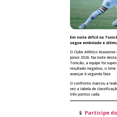
Em noite difícil no Tonic
segue embolado e última
O Clube Atlético Assisense
Júnior 2026. Na noite desta
Tonicão, a equipe foi super
resultado negativo, o time
avançar à segunda fase.
O confronto marcou a reabi
vez a tabela de classifica
três pontos cada.
📱
Participe d