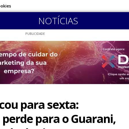
ookies
NOTÍCIAS
PUBLICIDADE
icou para sexta:
 perde para o Guarani,