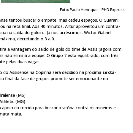
Foto: Paulo Henrique – PHD Express
ense tentou buscar o empate, mas cedeu espaços. O Guarani
ou na reta final. Aos 40 minutos, Artur aproveitou um contra-
ia na saída do goleiro. Já nos acréscimos, Wictor Gabriel
máxima, decretando o 3 a 0.
tira a vantagem do saldo de gols do time de Assis (agora com
as não elimina a equipe. O Grupo 7 está equilibrado, com três
te pelas duas vagas.
o do Assisense na Copinha será decidido na próxima
sexta-
ada final da fase de grupos promete ser emocionante no
iraiense (MS)
Athletic (MG)
 apoio da torcida para buscar a vitória contra os mineiros e
o mata-mata.