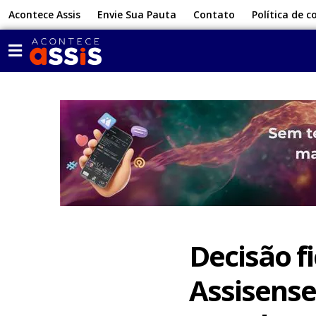
Acontece Assis
Envie Sua Pauta
Contato
Política de c
Decisão f
Assisense