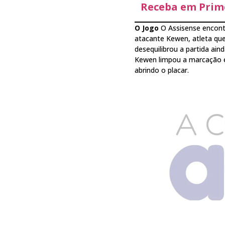
Receba em Prime
O Jogo
O Assisense encont
atacante Kewen, atleta que 
desequilibrou a partida ain
Kewen limpou a marcação e 
abrindo o placar.