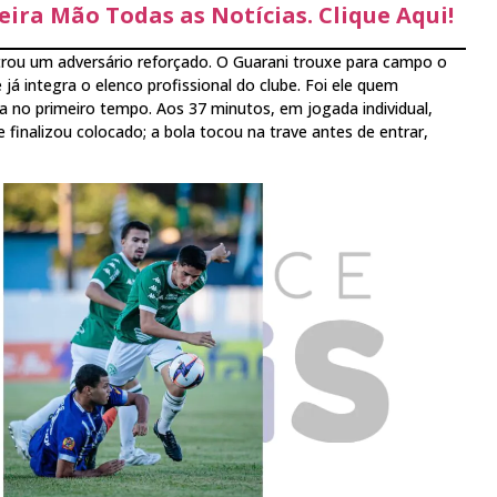
ira Mão Todas as Notícias. Clique Aqui!
rou um adversário reforçado. O Guarani trouxe para campo o
já integra o elenco profissional do clube. Foi ele quem
da no primeiro tempo. Aos 37 minutos, em jogada individual,
finalizou colocado; a bola tocou na trave antes de entrar,