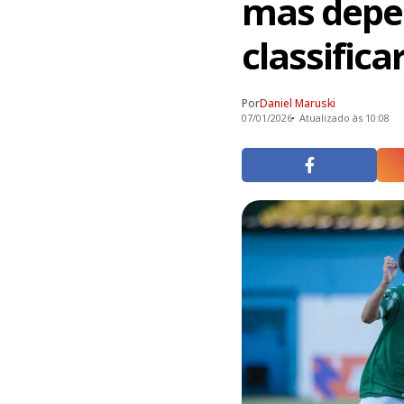
mas depen
classifica
Por
Daniel Maruski
07/01/2026
Atualizado às 10:08