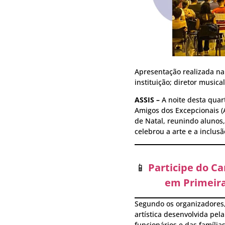
Apresentação realizada na 
instituição; diretor musica
ASSIS –
A noite desta quar
Amigos dos Excepcionais (A
de Natal, reunindo alunos
celebrou a arte e a inclusã
📱
Participe do C
em Primeira
Segundo os organizadores,
artística desenvolvida pe
funcionários e das famíli