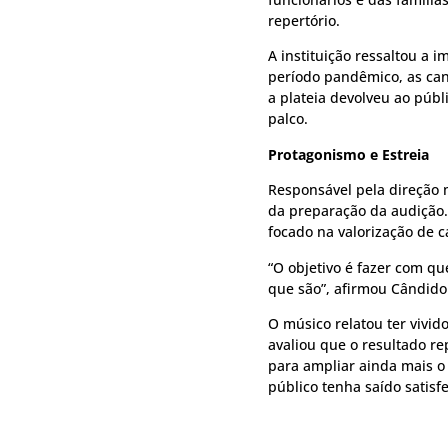
repertório.
A instituição ressaltou a 
período pandêmico, as cant
a plateia devolveu ao públ
palco.
Protagonismo e Estreia
Responsável pela direção 
da preparação da audição.
focado na valorização de c
“O objetivo é fazer com qu
que são”, afirmou Cândido
O músico relatou ter vivid
avaliou que o resultado re
para ampliar ainda mais o
público tenha saído satisfei