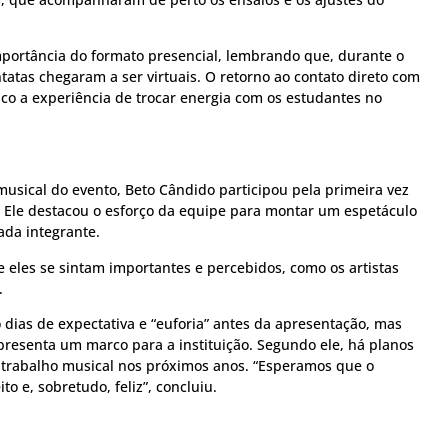
importância do formato presencial, lembrando que, durante o
atas chegaram a ser virtuais. O retorno ao contato direto com
ico a experiência de trocar energia com os estudantes no
musical do evento, Beto Cândido participou pela primeira vez
 Ele destacou o esforço da equipe para montar um espetáculo
ada integrante.
e eles se sintam importantes e percebidos, como os artistas
.
o dias de expectativa e “euforia” antes da apresentação, mas
presenta um marco para a instituição. Segundo ele, há planos
 trabalho musical nos próximos anos. “Esperamos que o
to e, sobretudo, feliz”, concluiu.