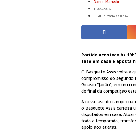
Daniel Maruski
15/05/2026
Atualizado às 07:42
Partida acontece às 19h3
fase em casa e aposta no
O Basquete Assis volta à q
compromisso do segundo tu
Ginásio “Jairão”, em um co
de final da competição esta
A nova fase do campeonato 
o Basquete Assis carrega 
disputados em casa. Atuar d
toda a temporada, transfor
apoio aos atletas.