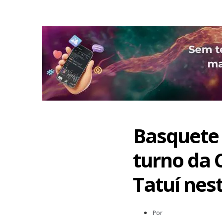
Basquete 
turno da 
Tatuí nes
Por