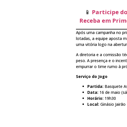
📱
Participe d
Receba em Prime
Após uma campanha no prim
lotadas, a equipe aposta m
uma vitória logo na abertur
A diretoria e a comissão t
peso. A presença e o incen
empurrar o time rumo à pr
Serviço do Jogo
Partida:
Basquete As
Data:
16 de maio (s
Horário:
19h30
Local:
Ginásio Jairão