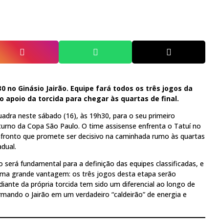
0 no Ginásio Jairão. Equipe fará todos os três jogos da
 apoio da torcida para chegar às quartas de final.
uadra neste sábado (16), às 19h30, para o seu primeiro
rno da Copa São Paulo. O time assisense enfrenta o Tatuí no
nfronto que promete ser decisivo na caminhada rumo às quartas
dual.
será fundamental para a definição das equipes classificadas, e
uma grande vantagem: os três jogos desta etapa serão
iante da própria torcida tem sido um diferencial ao longo de
mando o Jairão em um verdadeiro “caldeirão” de energia e