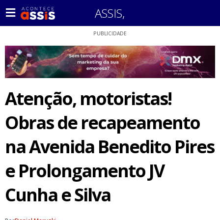
ASSIS
,
PUBLICIDADE
Atenção, motoristas!
Obras de recapeamento
na Avenida Benedito Pires
e Prolongamento JV
Cunha e Silva