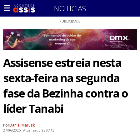
NOTÍCIAS
PUBLICIDADE
Assisense estreia nesta
sexta-feira na segunda
fase da Bezinha contra o
líder Tanabi
Por
Daniel Maruski
27/06/2025
Atualizado às 07:13