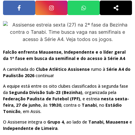
Falcão enfrenta Mauaense, Independente e o líder geral
da 1ª fase em busca da semifinal e do acesso à Série A4
A caminhada do
Clube Atlético Assisense
rumo à
Série A4 do
Paulistão 2026
continua!
A equipe está entre os oito clubes classificados à segunda fase
da
Segunda Divisão Sub-23 (Bezinha)
, organizada pela
Federação Paulista de Futebol (FPF)
, e estreia
nesta sexta-
feira, 27 de junho
, às
19h30
, contra o
Tanabi
, no
Estádio
Tonicão
, em Assis.
O Assisense integra o
Grupo 4
, ao lado de
Tanabi, Mauaense
e
Independente de Limeira
.